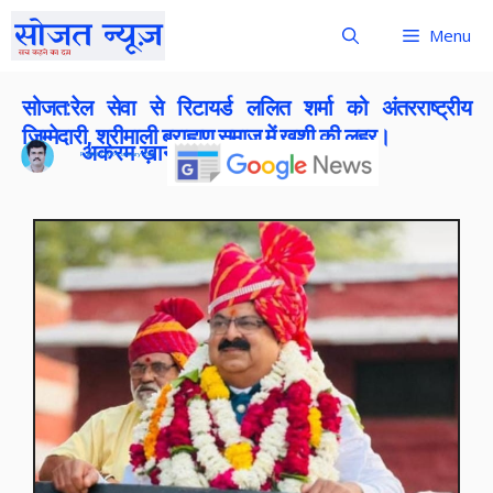
Menu
सोजत:रेल सेवा से रिटायर्ड ललित शर्मा को अंतरराष्ट्रीय
जिम्मेदारी, श्रीमाली ब्राह्मण समाज में खुशी की लहर।
अकरम ख़ान
Publish On:
24 January 2026