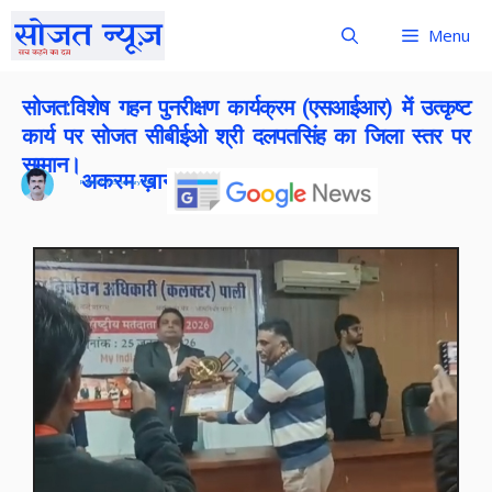
Menu
सोजत:विशेष गहन पुनरीक्षण कार्यक्रम (एसआईआर) में उत्कृष्ट
कार्य पर सोजत सीबीईओ श्री दलपतसिंह का जिला स्तर पर
सम्मान।
अकरम ख़ान
Publish On:
25 January 2026