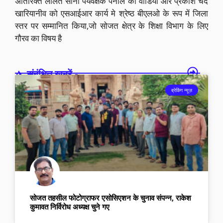
अतिरिक्त ललित सोनी पर्यवेक्षक पेनाल का वाडिया और प्रकाश चंद
खारियानीव को एसआईआर कार्य मे श्रेष्ठ बीएलओ के रूप में जिला
स्तर पर सम्मानित किया,जो सोजत क्षेत्र के शिक्षा विभाग के लिए
गौरव का विषय है
संबंधित खबरें -
ब्रेकिंग न्यूज़
सोजत तहसील फोटोग्राफर एसोसिएशन के चुनाव संपन्न, राकेश
कुमावत निर्विरोध अध्यक्ष चुने गए