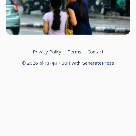
5 ज
ऑर
अल
Privacy Policy
Terms
Contact
© 2026 सोजत न्यूज़
• Built with
GeneratePress