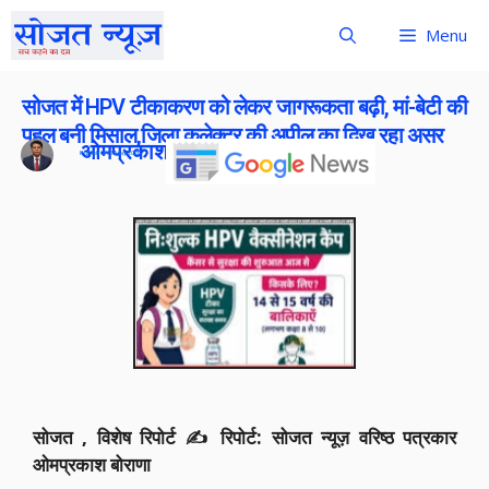
Menu
सोजत में HPV टीकाकरण को लेकर जागरूकता बढ़ी, मां-बेटी की
पहल बनी मिसाल,जिला कलेक्टर की अपील का दिख रहा असर
ओमप्रकाश बोराना
Publish On:
1 May 2026
सोजत , विशेष रिपोर्ट ✍️ रिपोर्ट: सोजत न्यूज़ वरिष्ठ पत्रकार
ओमप्रकाश बोराणा