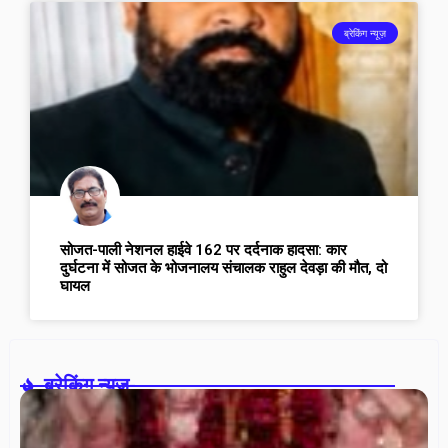
ब्रेकिंग न्यूज़
सोजत-पाली नेशनल हाईवे 162 पर दर्दनाक हादसा: कार
दुर्घटना में सोजत के भोजनालय संचालक राहुल देवड़ा की मौत, दो
घायल
ब्रेकिंग न्यूज़-
एक
राम
मह
ना