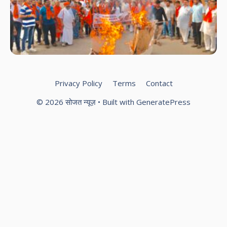
हिन्
पर
बज
दल
वि
प्र
Privacy Policy
Terms
Contact
© 2026 सोजत न्यूज़
• Built with
GeneratePress