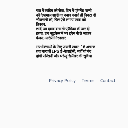
रात में साहिब की सेवा, दिन में प्रेग्नेंट पत्नी
की देखभाल शादी का दबाव बनाते ही निपटा दी
नौकरानी को; फिर ऐसे लगाया लाश को
ठिकान,
शादी का दबाव बना तो प्रेमिका की कर दी
हत्या, शव सूटकेस में भर ट्रेन से ले जाकर
फेंका; आरोपी गिरफ्तार
उपभोक्ताओं के लिए जरूरी खबर: 16 अगस्त
तक करा लें LPG ई-केवाईसी, नहीं तो बंद
होगी सब्सिडी और घरेलू सिलेंडर की सुविधा
Privacy Policy
Terms
Contact