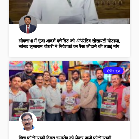
लोकसभा में गूंजा आदर्श क्रेडिट को-ऑपरेटिव सोसायटी घोटाला,
सांसद लुम्बाराम चौधरी ने निवेशकों का पैसा लौटाने की उठाई मांग
ब्रेकिंग न्यूज़
विश्व फोटोग्राफी दिवस समारोह को लेकर पाली फोटोग्राफी