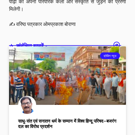
पीढ़ी को अपनी पारंपरिक कला और संस्कृति से जुड़ने की प्रेरणा
मिलेगी।
✍️ वरिष्ठ पत्रकार ओमप्रकाश बोराणा
संबंधित खबरें -
ब्रेकिंग न्यूज़
साधु-संत एवं सनातन धर्म के सम्मान में विश्व हिन्दू परिषद–बजरंग
दल का विरोध प्रदर्शन