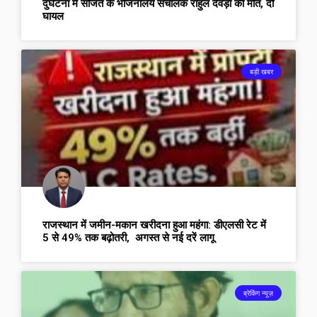
दुर्घटना में सोजत के भोजनालय संचालक राहुल देवड़ा की मौत, दो
घायल
बड़ी खबर
राजस्थान में जमीन-मकान खरीदना हुआ महंगा: डीएलसी रेट में
5 से 49% तक बढ़ोतरी, अगस्त से नई दरें लागू
ब्रेकिंग न्यूज़